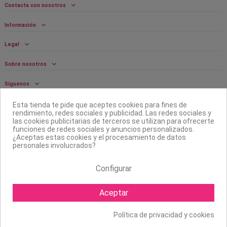
Contacta con nosotros
Información
Legal
Sobre nosotros
Síguenos
Boletín
Esta tienda te pide que aceptes cookies para fines de
rendimiento, redes sociales y publicidad. Las redes sociales y
las cookies publicitarias de terceros se utilizan para ofrecerte
funciones de redes sociales y anuncios personalizados.
¿Aceptas estas cookies y el procesamiento de datos
personales involucrados?
Configurar
Aceptar
Política de privacidad y cookies
Copyright ©
2026 Mapexbell S.L. Todos los derechos reservados.