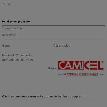
Detalles del producto
Sobre Cami-Cel
Reseñas
(0)
Gama
Desechables
En stock
21 Unidades
ean13
0000690002050
Marca
Clientes que compraron este producto también compraron: