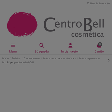
Lista de deseos (
0
)
0
Menú
Búsqueda
Iniciar sesión
Carrito
Inicio
Estética
Complementos
Máscaras protectoras faciales
Máscara protectora
MLLP2 polipropileno LadyCell