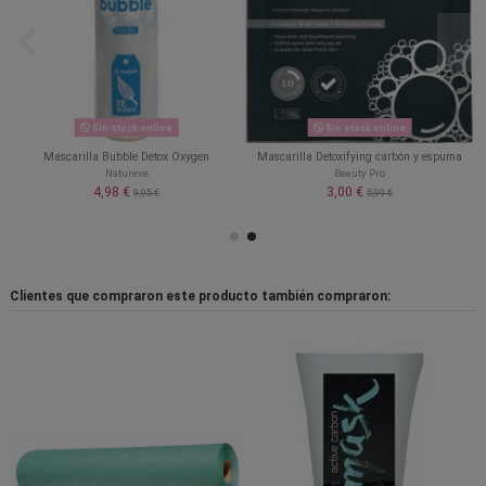
Sin stock online
Sin stock online
Mascarilla Bubble Detox Oxygen
Mascarilla Detoxifying carbón y espuma
Natureve
Beauty Pro
4,98 €
3,00 €
9,95 €
5,99 €
Clientes que compraron este producto también compraron: