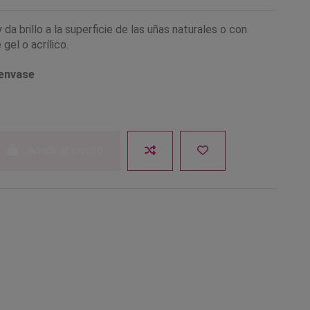
 da brillo a la superficie de las uñas naturales o con
gel o acrílico.
 envase
Añadir al carrito