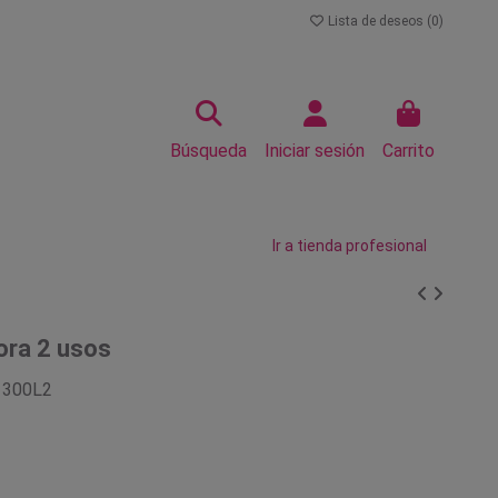
Lista de deseos (
0
)
Búsqueda
Iniciar sesión
Carrito
Ir a tienda profesional
ora 2 usos
1300L2