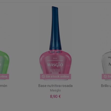
nline
Sin stock online
Si
Limón
Base nutritiva rosada
Brillo
Masglo
8,90 €