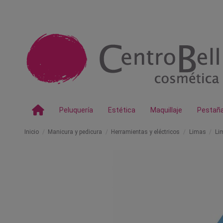
Peluquería
Estética
Maquillaje
Pestañ
Inicio
Manicura y pedicura
Herramientas y eléctricos
Limas
Li