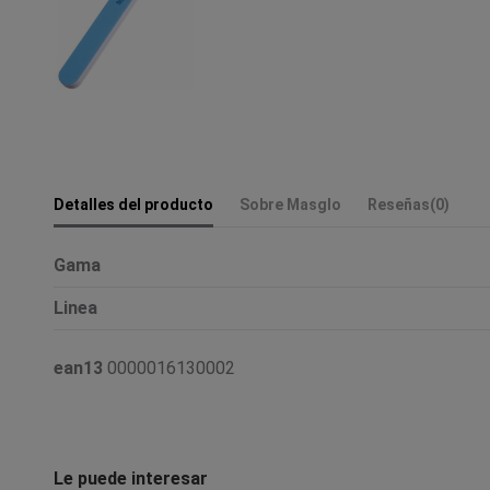
Detalles del producto
Sobre Masglo
Reseñas
(0)
Gama
Linea
ean13
0000016130002
Le puede interesar