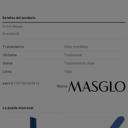
Detalles del producto
Sobre Masglo
Reseñas
(0)
Tratamiento
Uñas mordidas
Sistema
Tradicional
Gama
Tratamientos uñas
Linea
Tops
ean13
7707363369616
Marca
Le puede interesar