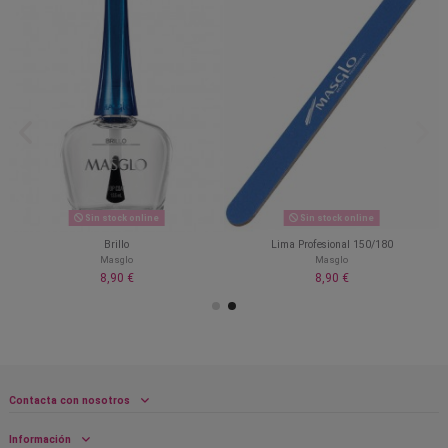
Sin stock online
Sin stock online
Brillo
Lima Profesional 150/180
Masglo
Masglo
8,90 €
8,90 €
Contacta con nosotros
Información