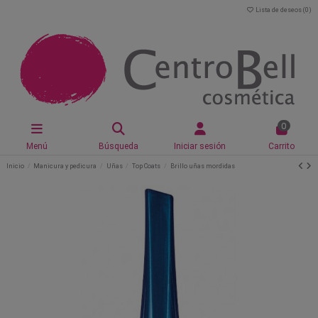
Lista de deseos (
0
)
0
Menú
Búsqueda
Iniciar sesión
Carrito
Inicio
Manicura y pedicura
Uñas
Top Coats
Brillo uñas mordidas