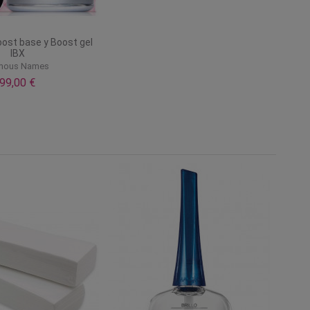
ost base y Boost gel
IBX
mous Names
99,00 €