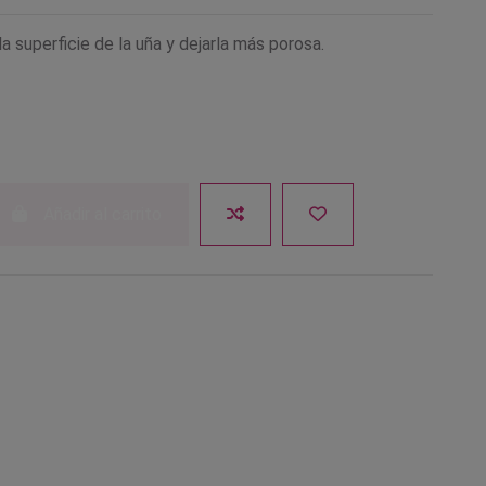
 la superficie de la uña y dejarla más porosa.
Añadir al carrito