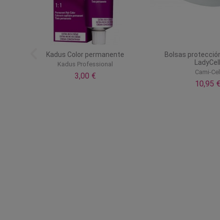
brid
Kadus Color permanente
Bolsas protección
LadyCel
Kadus Professional
Cami-Ce
3,00 €
10,95 