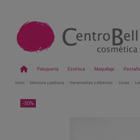
Peluquería
Estética
Maquillaje
Pestañ
Inicio
Manicura y pedicura
Herramientas y eléctricos
Limas
Li
-50%