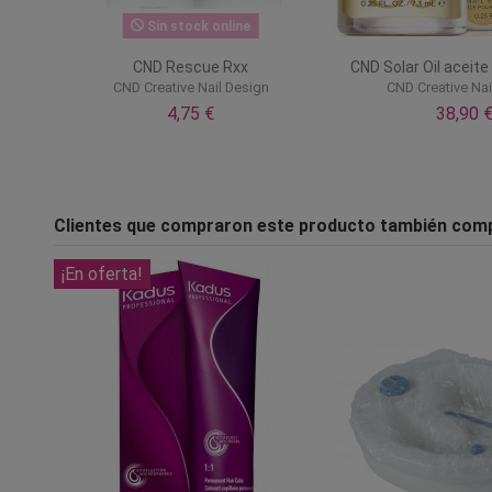
Sin stock online
CND Rescue Rxx
CND Solar Oil aceite
CND Creative Nail Design
CND Creative Nai
4,75 €
38,90 
Clientes que compraron este producto también com
¡En oferta!