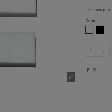
Lima para pulir
Color
Blanco
Negro