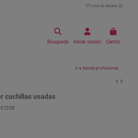
Lista de deseos (
0
)
Búsqueda
Iniciar sesión
Carrito
Ir a tienda profesional
 cuchillas usadas
107258