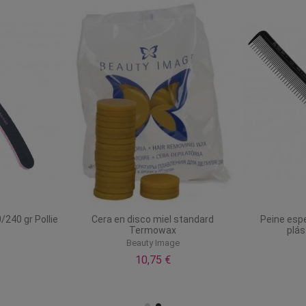
/240 gr Pollie
Cera en disco miel standard
Peine espe
Termowax
plás
Beauty Image
10,75 €