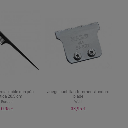
cial doble con púa
Juego cuchillas trimmer standard
tica 20,5 cm
blade
Eurostil
Wahl
0,95 €
33,95 €