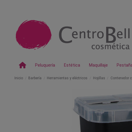
Peluquería
Estética
Maquillaje
Pestañ
Inicio
Barbería
Herramientas y eléctricos
Hojillas
Contenedor c