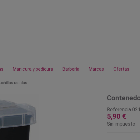
as
Manicura y pedicura
Barbería
Marcas
Ofertas
uchillas usadas
Contenedor
Referencia
02
5,90 €
Sin impuesto