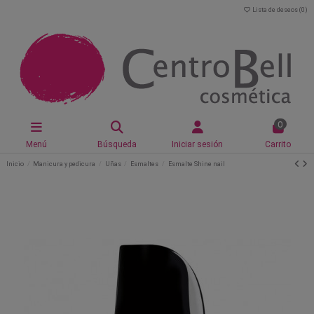
Lista de deseos (
0
)
0
Menú
Búsqueda
Iniciar sesión
Carrito
Inicio
Manicura y pedicura
Uñas
Esmaltes
Esmalte Shine nail