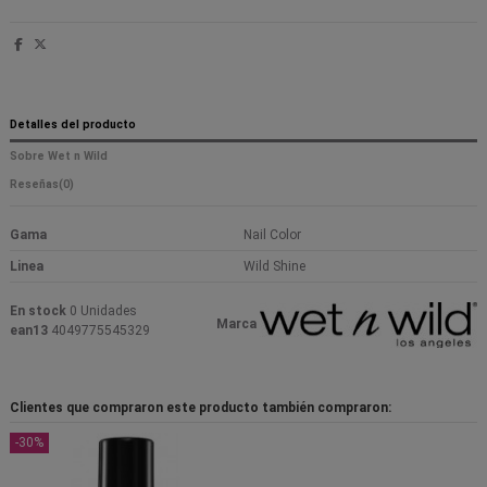
Detalles del producto
Sobre Wet n Wild
Reseñas
(0)
Gama
Nail Color
Linea
Wild Shine
En stock
0 Unidades
Marca
ean13
4049775545329
Clientes que compraron este producto también compraron:
-30%