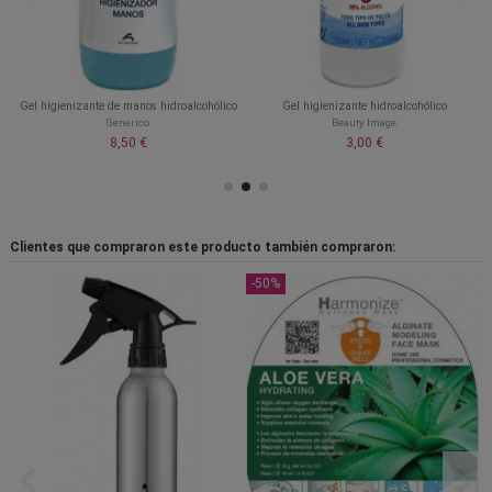
Gel higienizante de manos hidroalcohólico
Gel higienizante hidroalcohólico
Generico
Beauty Image
8,50 €
3,00 €
Clientes que compraron este producto también compraron:
-50%