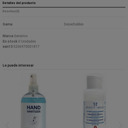
Detalles del producto
Reseñas
(0)
Gama
Desechables
Marca
Generico
En stock
0 Unidades
ean13
5206970001817
Le puede interesar