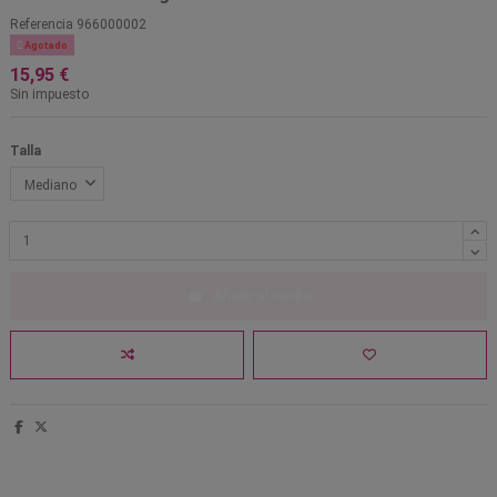
Referencia
966000002

Agotado
15,95 €
Sin impuesto
Talla
Añadir al carrito