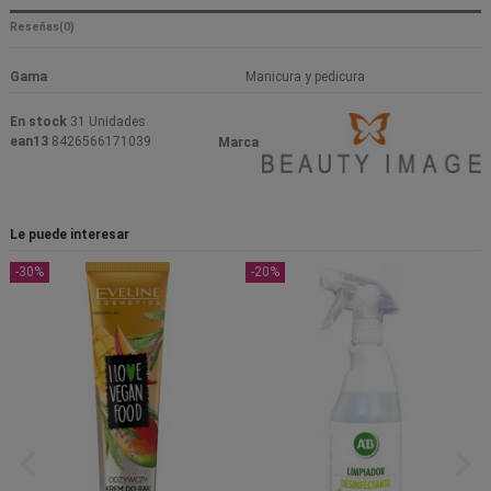
Reseñas
(0)
Gama
Manicura y pedicura
En stock
31 Unidades
ean13
8426566171039
Marca
Le puede interesar
-30%
-20%