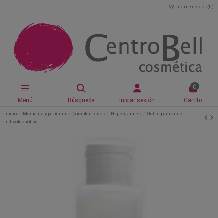
Lista de deseos (
0
)
0
Menú
Búsqueda
Iniciar sesión
Carrito
Inicio
Manicura y pedicura
Complementos
Higienizantes
Gel higienizante
hidroalcohólico