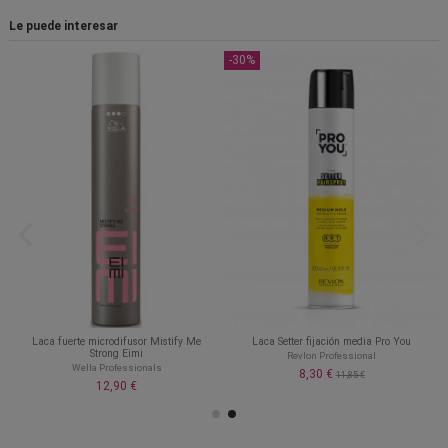
Le puede interesar
-30%
Laca fuerte microdifusor Mistify Me
Laca Setter fijación media Pro You
Strong Eimi
Revlon Professional
Wella Professionals
8,30 €
11,85 €
12,90 €