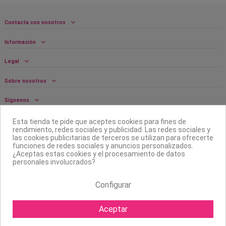
Contacta con nosotros
Información
Legal
Sobre nosotros
Síguenos
Boletín
Esta tienda te pide que aceptes cookies para fines de
rendimiento, redes sociales y publicidad. Las redes sociales y
las cookies publicitarias de terceros se utilizan para ofrecerte
funciones de redes sociales y anuncios personalizados.
¿Aceptas estas cookies y el procesamiento de datos
personales involucrados?
Configurar
Aceptar