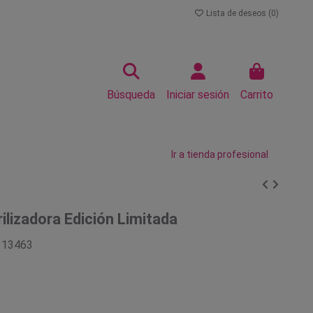
Lista de deseos (
0
)
Búsqueda
Iniciar sesión
Carrito
Ir a tienda profesional
rilizadora Edición Limitada
113463