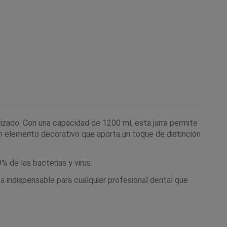
lizado. Con una capacidad de 1200 ml, esta jarra permite
un elemento decorativo que aporta un toque de distinción
% de las bacterias y virus.
ta indispensable para cualquier profesional dental que