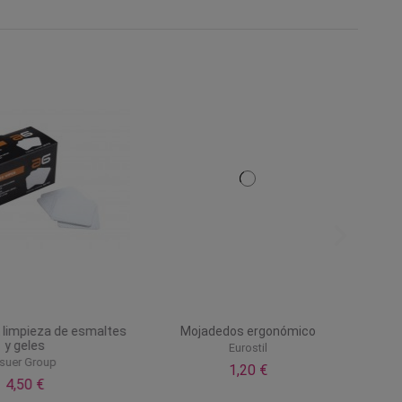
 limpieza de esmaltes
Mojadedos ergonómico
y geles
Eurostil
suer Group
1,20 €
4,50 €