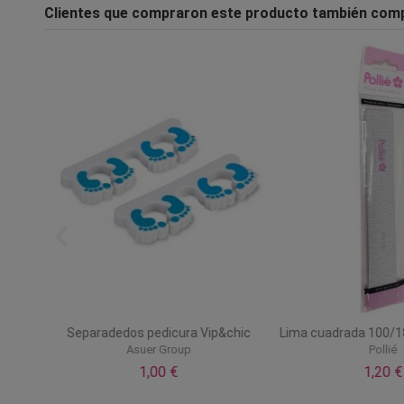
Clientes que compraron este producto también com
0/180
Separadedos pedicura Vip&chic
Lima cuadrada 100/18
Asuer Group
Pollié
1,00 €
1,20 €