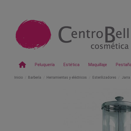
Peluquería
Estética
Maquillaje
Pestañ
Inicio
Barbería
Herramientas y eléctricos
Esterilizadores
Jarra