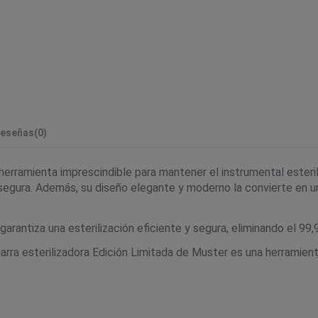
eseñas
(0)
 herramienta imprescindible para mantener el instrumental esteri
y segura. Además, su diseño elegante y moderno la convierte en 
antiza una esterilización eficiente y segura, eliminando el 99,9
a jarra esterilizadora Edición Limitada de Muster es una herramien