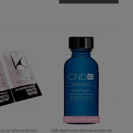
Sin stock online
ructor efecto Botox
CND Nail Fresh deshidratador de