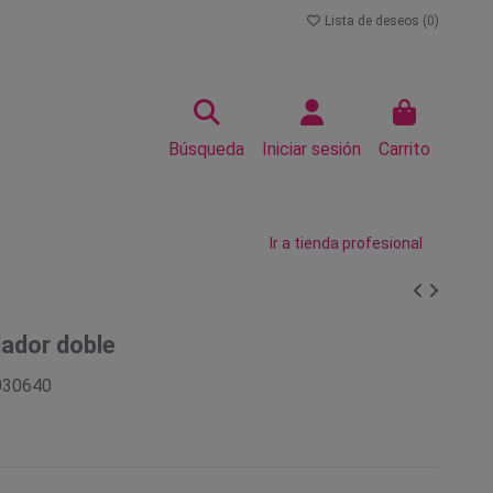
Lista de deseos (
0
)
Búsqueda
Iniciar sesión
Carrito
Ir a tienda profesional
lador doble
030640