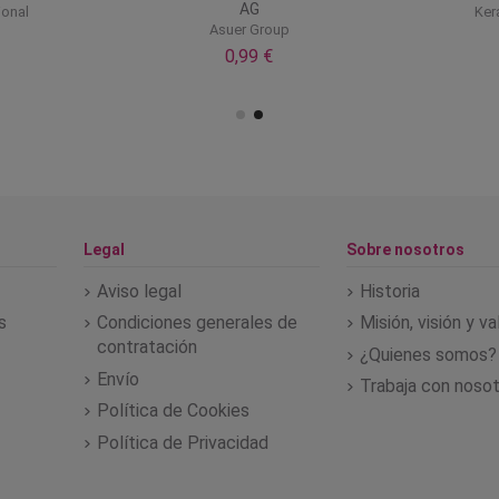
AG
ional
Ker
Asuer Group
0,99 €
Legal
Sobre nosotros
Aviso legal
Historia
s
Condiciones generales de
Misión, visión y v
contratación
¿Quienes somos?
Envío
Trabaja con noso
Política de Cookies
Política de Privacidad