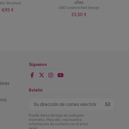
uñas
atin Structure
CND Creative Nail Design
4,95 €
23,50 €
Síguenos
alores
Boletín
tros
Puede darse de baja en cualquier
momento. Para ello, vea nuestra
información de contacto en el aviso
legal.