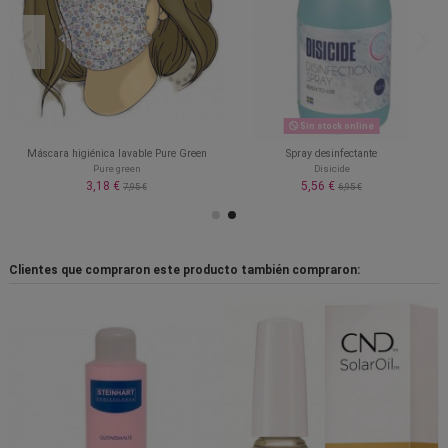
Sin stock online
Máscara higiénica lavable Pure Green
Spray desinfectante
Pure green
Disicide
3,18 €
5,56 €
7,95 €
6,95 €
Clientes que compraron este producto también compraron: