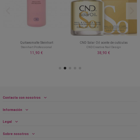
Quitaesmalte Steinhart
CND Solar Oil aceite de cutículas
Steinhart Professional
CND Creative Nail Design
11,90 €
38,90 €
Contacta con nosotros
Información
Legal
Sobre nosotros