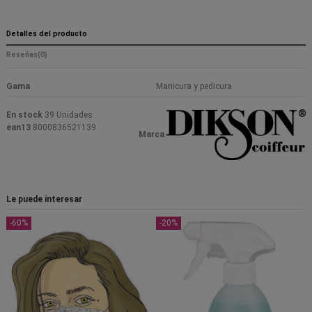
Detalles del producto
Reseñas
(0)
Gama
Manicura y pedicura
En stock
39 Unidades
ean13
8000836521139
Marca
Le puede interesar
-60%
-20%