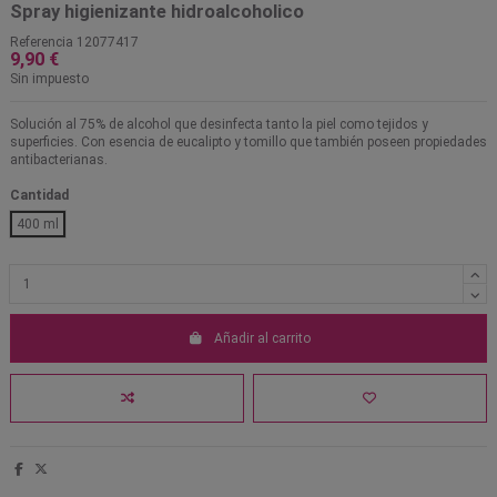
Spray higienizante hidroalcoholico
Referencia
12077417
9,90 €
Sin impuesto
Solución al 75% de alcohol que desinfecta tanto la piel como tejidos y
superficies. Con esencia de eucalipto y tomillo que también poseen propiedades
antibacterianas.
Cantidad
400 ml
Añadir al carrito