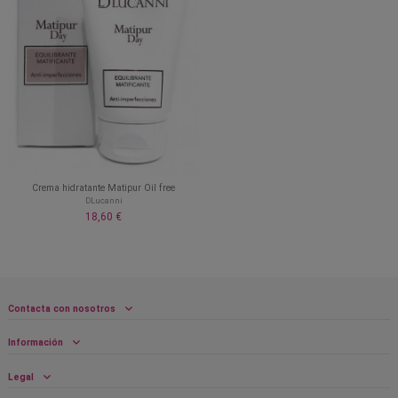
Crema hidratante Matipur Oil free
DLucanni
18,60 €
Contacta con nosotros
Información
Legal