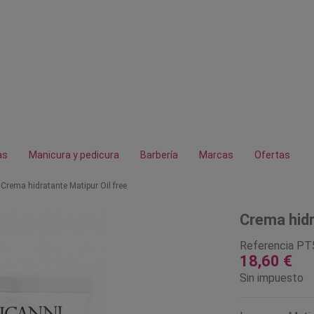
as
Manicura y pedicura
Barbería
Marcas
Ofertas
Crema hidratante Matipur Oil free
Crema hidr
Referencia
PT
18,60 €
Sin impuesto