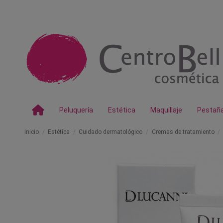
Peluquería
Estética
Maquillaje
Pestañ
Inicio
Estética
Cuidado dermatológico
Cremas de tratamiento