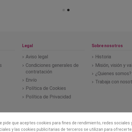
Legal
Sobre nosotros
Aviso legal
Historia
s
Condiciones generales de
Misión, visión y v
contratación
¿Quienes somos?
Envío
Trabaja con noso
Política de Cookies
Política de Privacidad
e pide que aceptes cookies para fines de rendimiento, redes sociales y
iales y las cookies publicitarias de terceros se utilizan para ofrecert