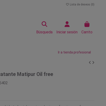
Lista de deseos (
0
)
Búsqueda
Iniciar sesión
Carrito
Ir a tienda profesional
atante Matipur Oil free
5402