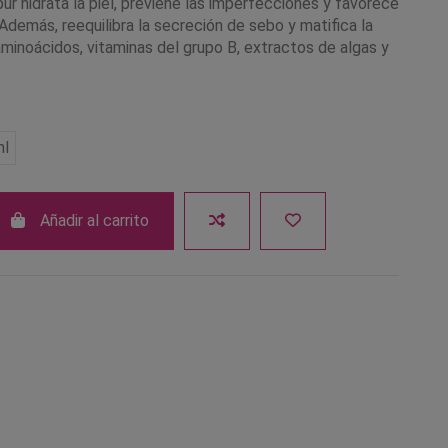
r hidrata la piel, previene las imperfecciones y favorece
 Además, reequilibra la secreción de sebo y matifica la
aminoácidos, vitaminas del grupo B, extractos de algas y
ml
Añadir al carrito