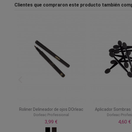
Clientes que compraron este producto también com
on pie
Roliner Delineador de ojos DOrleac
Aplicador Sombras
Dorleac Professional
Dorleac Profes
3,99 €
4,60 €