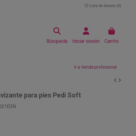
Lista de deseos (
0
)
Búsqueda
Iniciar sesión
Carrito
Ir a tienda profesional
vizante para pies Pedi Soft
02103N