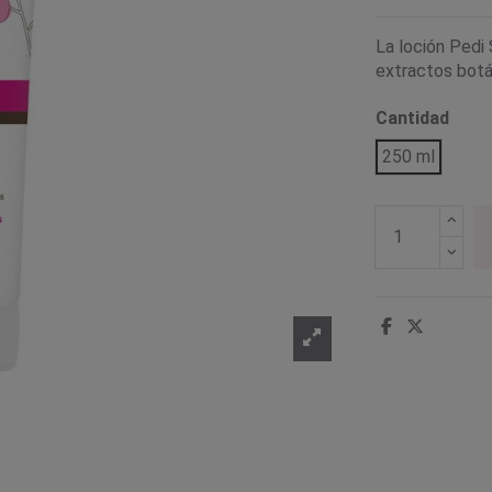
La loción Pedi 
extractos botá
Cantidad
250 ml