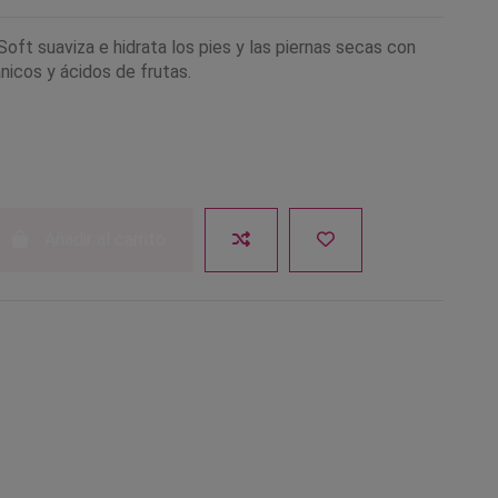
Soft suaviza e hidrata los pies y las piernas secas con
nicos y ácidos de frutas.
Añadir al carrito