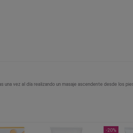
as una vez al día realizando un masaje ascendente desde los pies
-20%