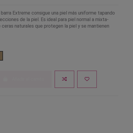
n barra Extreme consigue una piel más uniforme tapando
ecciones de la piel. Es ideal para piel normal a mixta-
 ceras naturales que protegen la piel y se mantienen
locotón
20 Beige
Añadir al carrito