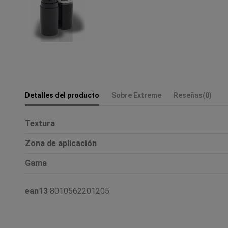
Detalles del producto
Sobre Extreme
Reseñas
(0)
Textura
Zona de aplicación
Gama
ean13
8010562201205