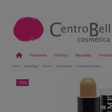
Peluquería
Estética
Maquillaje
Pestañ
Inicio
Maquillaje
Rostro
Correctores
Corrector en barra
-30%