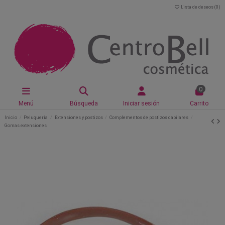
Lista de deseos (
0
)
0
Menú
Búsqueda
Iniciar sesión
Carrito
Inicio
Peluquería
Extensiones y postizos
Complementos de postizos capilares
Gomas extensiones