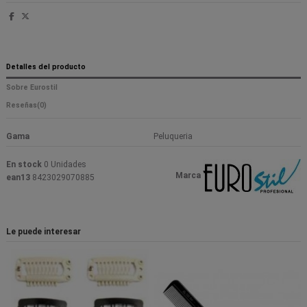
Detalles del producto
Sobre Eurostil
Reseñas
(0)
Gama
Peluqueria
En stock
0 Unidades
Marca
ean13
8423029070885
Le puede interesar