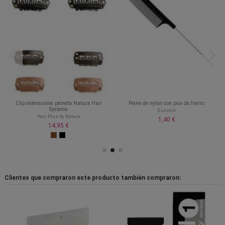
Clip extensiones peineta Natura Hair
Peine de nylon con púa de hierro
Systems
Eurostil
Hair Plus by Natura
1,40 €
14,95 €
Clientes que compraron este producto también compraron: