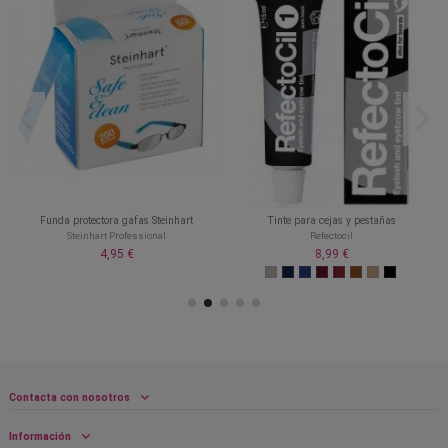
Funda protectora gafas Steinhart
Tinte para cejas y pestañas
Steinhart Professional
Refectocil
4,95 €
8,99 €
Contacta con nosotros
Información