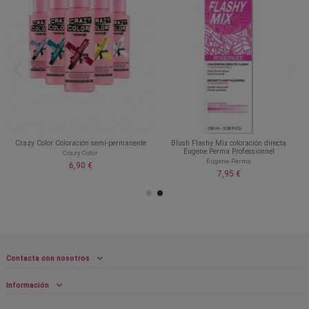
Crazy Color Coloración semi-permanente
Blush Flashy Mix coloración directa
Eugene Perma Professionnel
Crazy Color
Eugene-Perma
6,90 €
7,95 €
Contacta con nosotros
Información