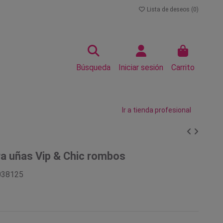
Lista de deseos (
0
)
Búsqueda
Iniciar sesión
Carrito
Ir a tienda profesional
ra uñas Vip & Chic rombos
038125