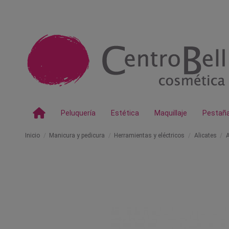
Peluquería
Estética
Maquillaje
Pestañ
Inicio
Manicura y pedicura
Herramientas y eléctricos
Alicates
A