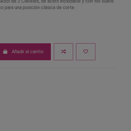
kool de 3 Claveles, de acero inoxidable y con filo suave.
o para una posición clásica de corte.
Añadir al carrito