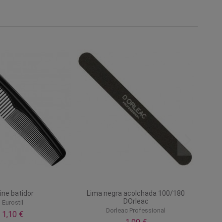
ine batidor
Lima negra acolchada 100/180
DOrleac
Eurostil
Dorleac Professional
1,10 €