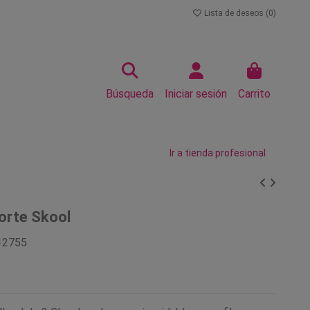
Lista de deseos (
0
)
Búsqueda
Iniciar sesión
Carrito
Ir a tienda profesional
corte Skool
12755