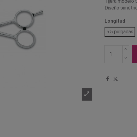
Tijera modelo S
Diseño simétric
Longitud
5.5 pulgadas