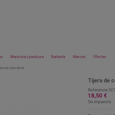
as
Manicura y pedicura
Barbería
Marcas
Ofertas
era de corte Skool
Tijera de 
Referencia
3C
18,50 €
Sin impuesto