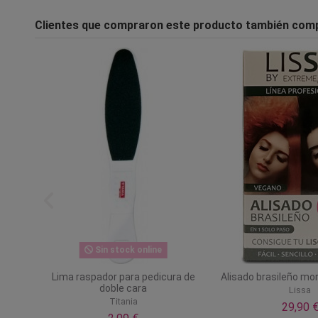
Clientes que compraron este producto también com
Sin stock online
Lima raspador para pedicura de
Alisado brasileño mo
doble cara
Lissa
Titania
29,90 