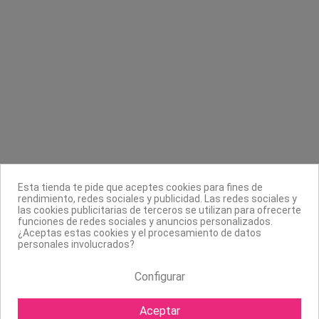
Contacta con nosotros
Información
Legal
Sobre nosotros
Esta tienda te pide que aceptes cookies para fines de
Síguenos
rendimiento, redes sociales y publicidad. Las redes sociales y
las cookies publicitarias de terceros se utilizan para ofrecerte
Boletín
funciones de redes sociales y anuncios personalizados.
¿Aceptas estas cookies y el procesamiento de datos
personales involucrados?
Configurar
Aceptar