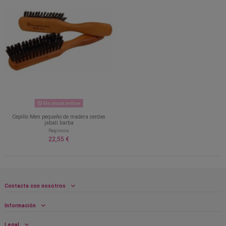
Sin stock online
Cepillo Men pequeño de madera cerdas
jabali barba
Regincos
22,55 €
Contacta con nosotros
Información
Legal