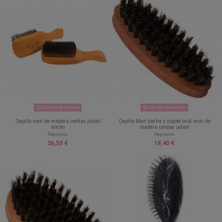
Sin stock online
Sin stock online
Cepillo men de madera cerdas jabalí
Cepillo Men barba y bigote oval mini de
ancho
madera cerdas jabalí
Regincos
Regincos
36,50 €
18,40 €