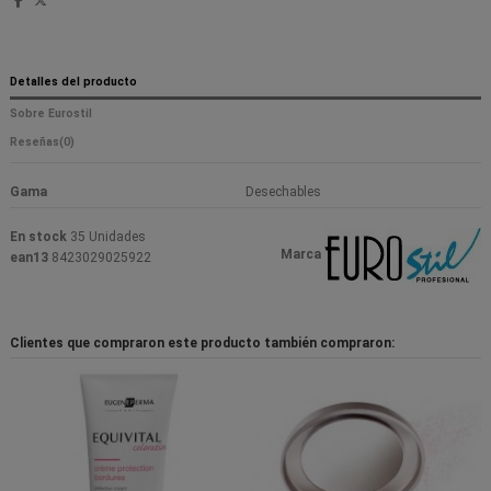
Detalles del producto
Sobre Eurostil
Reseñas
(0)
Gama
Desechables
En stock
35 Unidades
Marca
ean13
8423029025922
Clientes que compraron este producto también compraron: