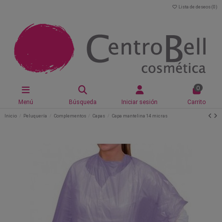
Lista de deseos (
0
)
0
Menú
Búsqueda
Iniciar sesión
Carrito
Inicio
Peluquería
Complementos
Capas
Capa mantelina 14 micras