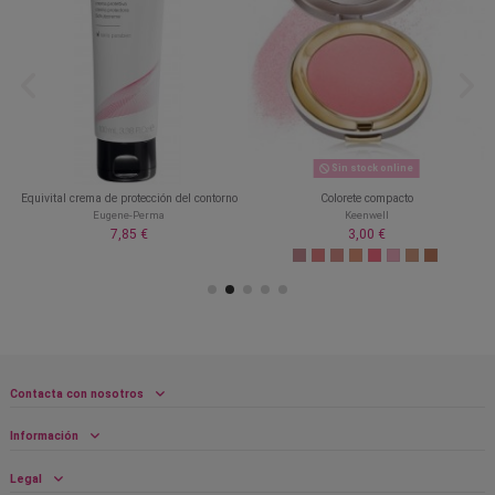
Sin stock online
Equivital crema de protección del contorno
Colorete compacto
Eugene-Perma
Keenwell
7,85 €
3,00 €
Contacta con nosotros
Información
Legal