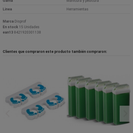
Gama
Manicura y pedicura
Linea
Herramientas
Marca
Disprof
En stock
15 Unidades
ean13
8421920301138
Clientes que compraron este producto también compraron: