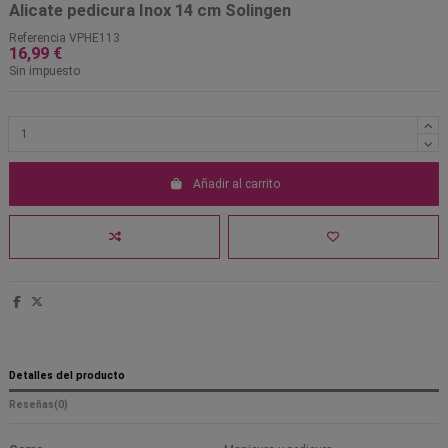
Alicate pedicura Inox 14 cm Solingen
Referencia
VPHE113
16,99 €
Sin impuesto
Añadir al carrito
Detalles del producto
Reseñas
(0)