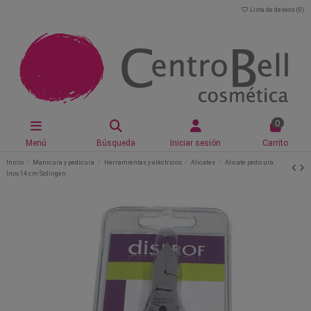
Lista de deseos (
0
)
0
Menú
Búsqueda
Iniciar sesión
Carrito
Inicio
Manicura y pedicura
Herramientas y eléctricos
Alicates
Alicate pedicura
Inox 14 cm Solingen