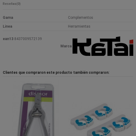
Reseñas
(0)
Gama
Complementos
Linea
Herramientas
ean13
8437009572139
Marca
Clientes que compraron este producto también compraron: