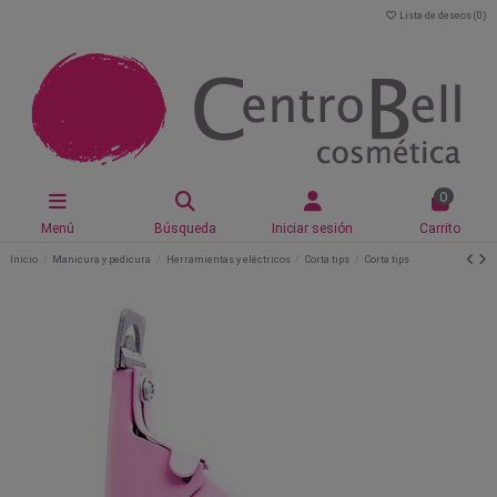
Lista de deseos (
0
)
0
Menú
Búsqueda
Iniciar sesión
Carrito
Inicio
Manicura y pedicura
Herramientas y eléctricos
Corta tips
Corta tips