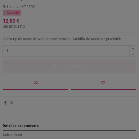
Referencia
KT0592

Agotado
12,80 €
Sin impuesto
Corta tip de acero inoxidable esmaltado. Cuchilla de acero de precisión.
Añadir al carrito
Detalles del producto
Sobre Katai