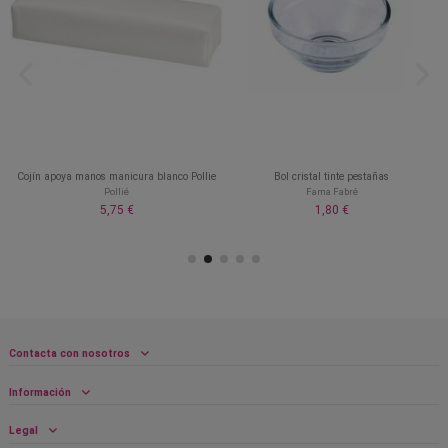
Cojín apoya manos manicura blanco Pollie
Bol cristal tinte pestañas
Pollié
Fama Fabré
5,75 €
1,80 €
Contacta con nosotros
Información
Legal