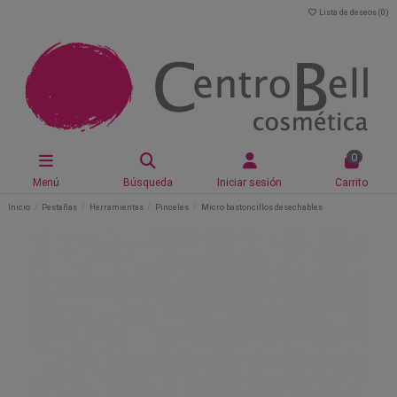
Lista de deseos (
0
)
0
Menú
Búsqueda
Iniciar sesión
Carrito
Inicio
Pestañas
Herramientas
Pinceles
Micro bastoncillos desechables