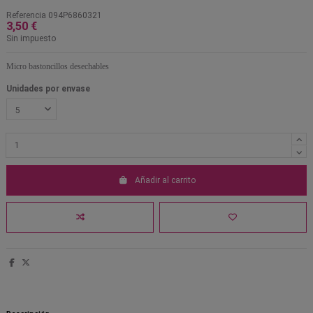
Referencia
094P6860321
3,50 €
Sin impuesto
Micro bastoncillos desechables
Unidades por envase
Añadir al carrito