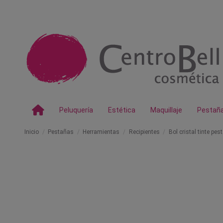
Peluquería
Estética
Maquillaje
Pestañ
Inicio
Pestañas
Herramientas
Recipientes
Bol cristal tinte pe