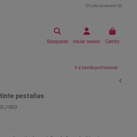
Lista de deseos (
0
)
Búsqueda
Iniciar sesión
Carrito
Ir a tienda profesional
 tinte pestañas
4XJ1803