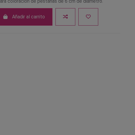
 para coloración de pestañas de 6 cm de diámetro.
Añadir al carrito