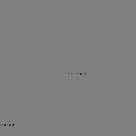
Estetica
praron: