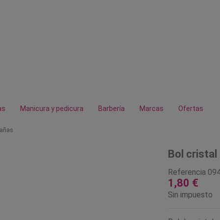
as
Manicura y pedicura
Barbería
Marcas
Ofertas
stañas
Bol cristal
Referencia
09
1,80 €
Sin impuesto