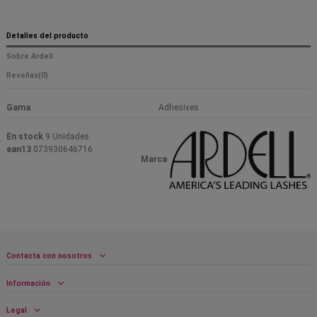
Detalles del producto
Sobre Ardell
Reseñas
(0)
Gama
Adhesives
En stock
9 Unidades
ean13
073930646716
Marca
Contacta con nosotros
Información
Legal