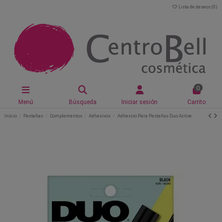
Lista de deseos (
0
)
0
Menú
Búsqueda
Iniciar sesión
Carrito
Inicio
Pestañas
Complementos
Adhesivos
Adhesivo Para Pestañas Duo Active