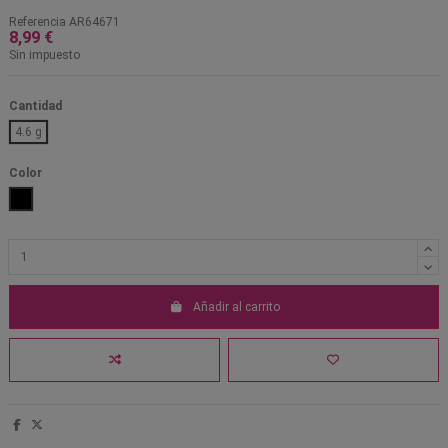
Referencia
AR64671
8,99 €
Sin impuesto
Cantidad
4.6 g
Color
Negro
Añadir al carrito