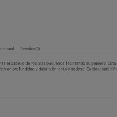
essional
Reseñas
(0)
za el cabello de los más pequeños facilitando su peinado. Está e
rlo en profundidad y dejarlo brillante y sedoso. Es ideal para ni