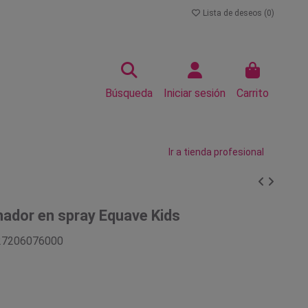
Lista de deseos (
0
)
Búsqueda
Iniciar sesión
Carrito
Ir a tienda profesional
ador en spray Equave Kids
27206076000