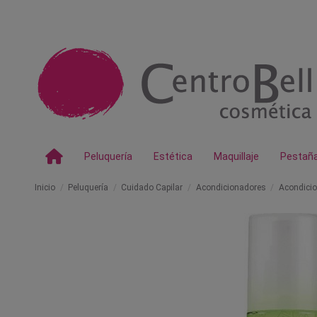
Peluquería
Estética
Maquillaje
Pestañ
Inicio
Peluquería
Cuidado Capilar
Acondicionadores
Acondicio