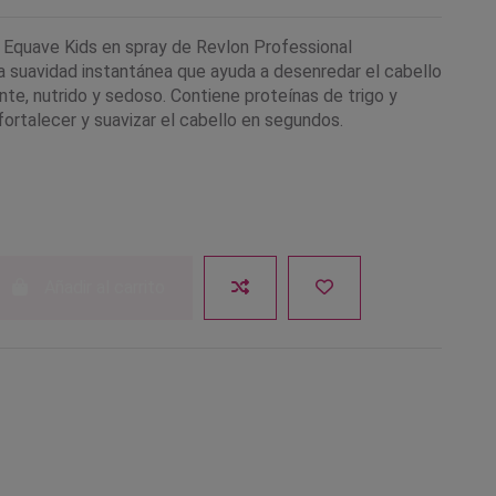
r Equave Kids en spray de Revlon Professional
a suavidad instantánea que ayuda a desenredar el cabello
ante, nutrido y sedoso. Contiene proteínas de trigo y
fortalecer y suavizar el cabello en segundos.
Añadir al carrito