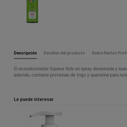
Descripción
Detalles del producto
Sobre Revlon Prof
El acondicionador Equave Kids en spray desenreda y suavi
además, contiene proteínas de trigo y queratina para nutri
Le puede interesar