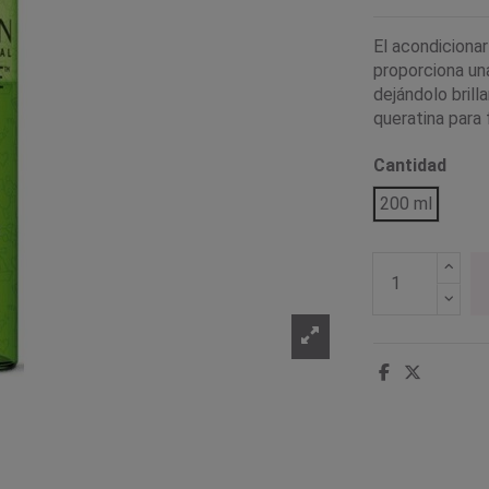
El acondiciona
proporciona un
dejándolo brill
queratina para 
Cantidad
200 ml