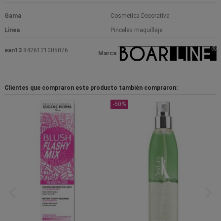
Gama
Cosmetica Decorativa
Linea
Pinceles maquillaje
ean13
8426121005076
Marca
Clientes que compraron este producto también compraron:
-50%