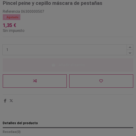
Pincel peine y cepillo máscara de pestañas
Referencia
06300000507

Agotado
1,35 €
Sin impuesto
Añadir al carrito
Detalles del producto
Reseñas
(0)