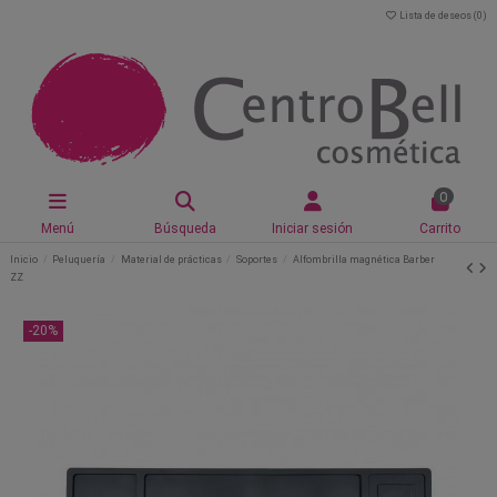
Lista de deseos (
0
)
0
Menú
Búsqueda
Iniciar sesión
Carrito
Inicio
Peluquería
Material de prácticas
Soportes
Alfombrilla magnética Barber
ZZ
-20%