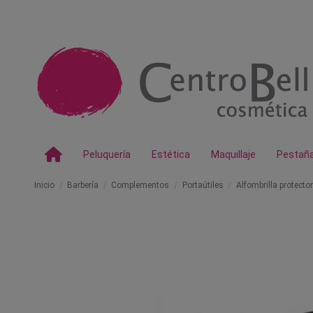
Peluquería
Estética
Maquillaje
Pestañ
Inicio
Barbería
Complementos
Portaútiles
Alfombrilla protect