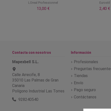
LOreal Professionnel
Eurostil
13,00 €
2,40 €
Contacta con nosotros
Información
Mapexbell S.L.
Profesionales
Preguntas frecuente
Calle Arrecife, 8
Tiendas
35010 Las Palmas de Gran
Envío
Canaria
Pago seguro
Polígono Industrial Las Torres
Contáctanos
928240540