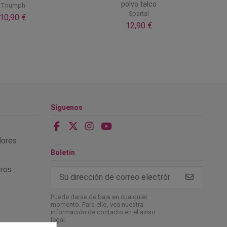
polvo talco
Triumph
Spartal
10,90 €
12,90 €
Síguenos
alores
Boletín
tros
Puede darse de baja en cualquier
momento. Para ello, vea nuestra
información de contacto en el aviso
legal.