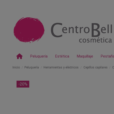
Peluquería
Estética
Maquillaje
Pestañ
Inicio
Peluquería
Herramientas y eléctricos
Cepillos capilares
C
-20%