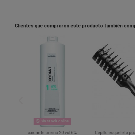
Clientes que compraron este producto también com
Sin stock online
oxidante crema 20 vol 6%
Cepillo esqueleto pu