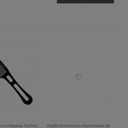
te a máquina Technic
Cepillo/brocha con dispensador de