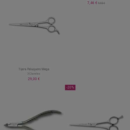
7,46 €
9,95 €
Tijera Peluquero Mega
3 Claveles
29,00 €
-20%