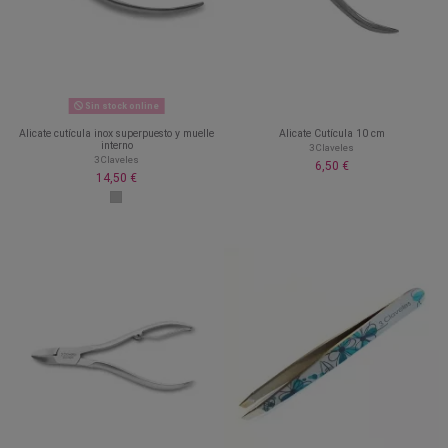
Sin stock online
Alicate cutícula inox superpuesto y muelle
Alicate Cutícula 10 cm
interno
3 Claveles
3 Claveles
6,50 €
14,50 €