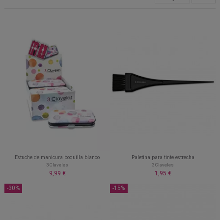
Estuche de manicura boquilla blanco
Paletina para tinte estrecha
3 Claveles
3 Claveles
9,99 €
1,95 €
-30%
-15%