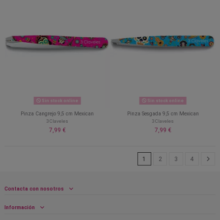
Sin stock online
Sin stock online
Pinza Cangrejo 9,5 cm Mexican
Pinza Sesgada 9,5 cm Mexican
3 Claveles
3 Claveles
7,99 €
7,99 €
1
2
3
4
Contacta con nosotros
Información