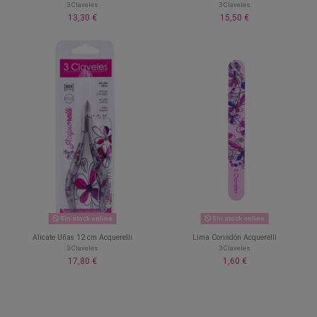
3 Claveles
3 Claveles
13,30 €
15,50 €
Sin stock online
Sin stock online
Alicate Uñas 12 cm Acquerelli
Lima Corindón Acquerelli
3 Claveles
3 Claveles
17,80 €
1,60 €