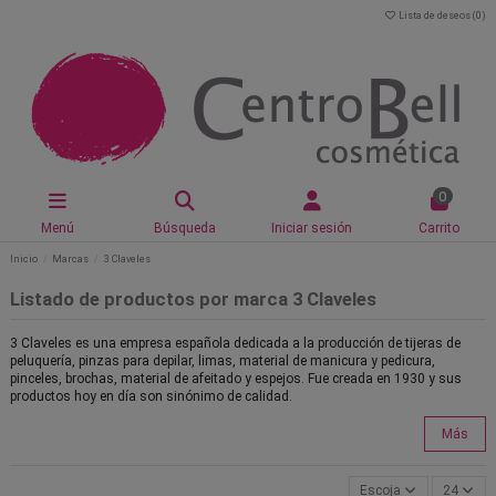
Lista de deseos (
0
)
0
Menú
Búsqueda
Iniciar sesión
Carrito
Inicio
Marcas
3 Claveles
Listado de productos por marca 3 Claveles
3 Claveles es una empresa española dedicada a la producción de tijeras de
peluquería, pinzas para depilar, limas, material de manicura y pedicura,
pinceles, brochas, material de afeitado y espejos. Fue creada en 1930 y sus
productos hoy en día son sinónimo de calidad.
Más
Escoja
24