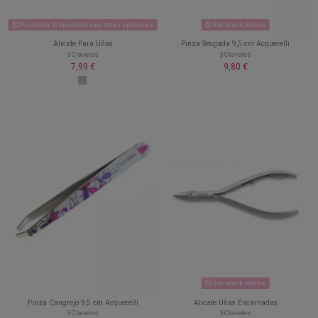
Producto disponible con otras opciones
Sin stock online
Alicate Para Uñas
Pinza Sesgada 9,5 cm Acquerelli
3 Claveles
3 Claveles
7,99 €
9,80 €
Sin stock online
Pinza Cangrejo 9,5 cm Acquerelli
Alicate Uñas Encarnadas
3 Claveles
3 Claveles