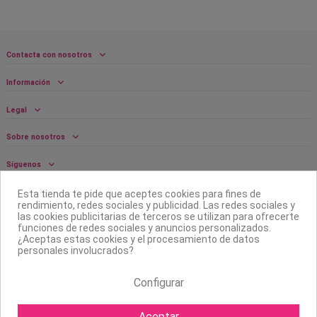
Contacta con nosotros
Información
Legal
Sobre nosotros
Síguenos
Boletín
Esta tienda te pide que aceptes cookies para fines de
rendimiento, redes sociales y publicidad. Las redes sociales y
las cookies publicitarias de terceros se utilizan para ofrecerte
funciones de redes sociales y anuncios personalizados.
¿Aceptas estas cookies y el procesamiento de datos
personales involucrados?
Configurar
Aceptar