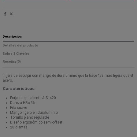
Descripción
Detalles del producto
Sobre 3 Claveles
Reseñas
(0)
Tijera de esculpir con mango de duraluminio que la hace 1/3 más ligera que el
acero.
Características:
Forjada en caliente AISI 420
Dureza HRc 56
Filo suave
Mango ligero en duraluminio
Tornillo plano regulable
Diseño ergonómico semi-offset
28 dientes