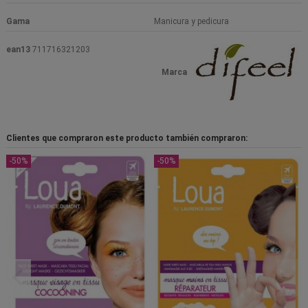
Gama
Manicura y pedicura
ean13
711716321203
Marca
Clientes que compraron este producto también compraron:
-50%
-50%