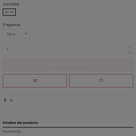
Cantidad
42 ml
Fragancia
Añadir al carrito
Detalles del producto
Reseñas
(0)