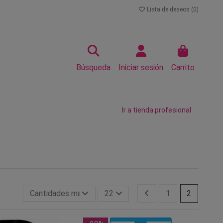
Lista de deseos (
0
)
Búsqueda
Iniciar sesión
Carrito
Ir a tienda profesional
Cantidades más grandes primero
22
1
2