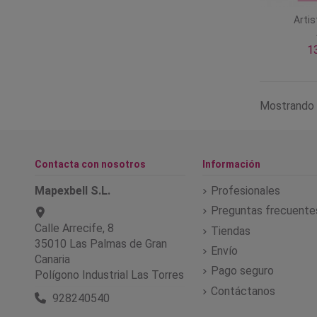
Artis
1
Mostrando 
Contacta con nosotros
Información
Mapexbell S.L.
Profesionales
Preguntas frecuente
Calle Arrecife, 8
Tiendas
35010 Las Palmas de Gran
Envío
Canaria
Pago seguro
Polígono Industrial Las Torres
Contáctanos
928240540