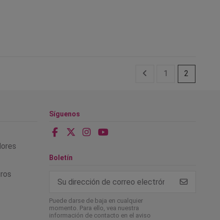
1
2
Síguenos
alores
Boletín
tros
Puede darse de baja en cualquier
momento. Para ello, vea nuestra
información de contacto en el aviso