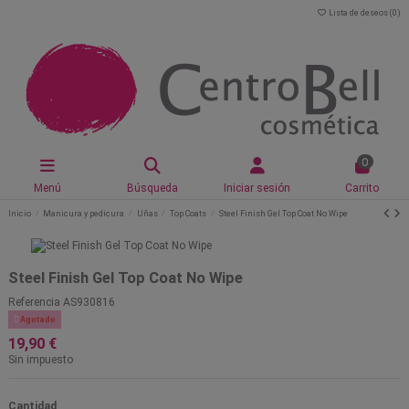
Lista de deseos (
0
)
0
Menú
Búsqueda
Iniciar sesión
Carrito
Inicio
Manicura y pedicura
Uñas
Top Coats
Steel Finish Gel Top Coat No Wipe
Steel Finish Gel Top Coat No Wipe
Referencia
AS930816

Agotado
19,90 €
Sin impuesto
Cantidad