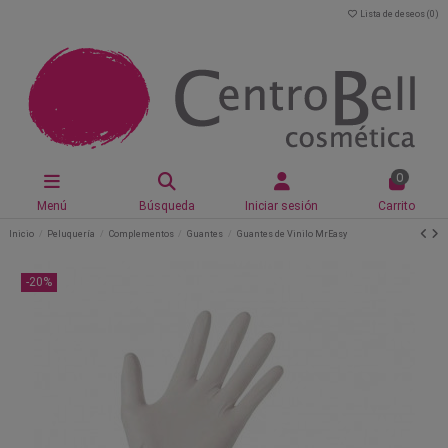
Lista de deseos (
0
)
0
Menú
Búsqueda
Iniciar sesión
Carrito
Inicio
Peluquería
Complementos
Guantes
Guantes de Vinilo MrEasy
-20%