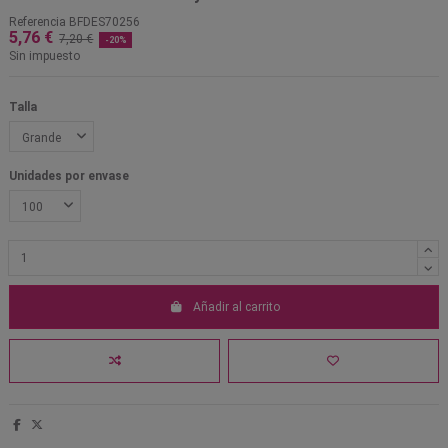
Referencia
BFDES70256
5,76 €
7,20 €
-20%
Sin impuesto
Talla
Unidades por envase
Añadir al carrito