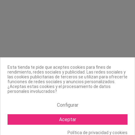
Contacta con nosotros
Información
Legal
Sobre nosotros
Esta tienda te pide que aceptes cookies para fines de
Síguenos
rendimiento, redes sociales y publicidad. Las redes sociales y
las cookies publicitarias de terceros se utilizan para ofrecerte
Boletín
funciones de redes sociales y anuncios personalizados.
¿Aceptas estas cookies y el procesamiento de datos
personales involucrados?
Configurar
Aceptar
Política de privacidad y cookies