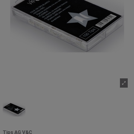
Tips AG V&C