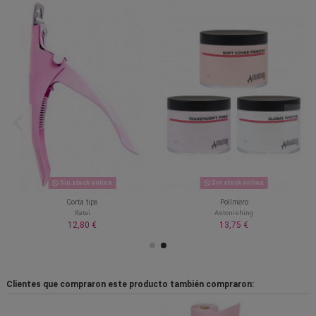
Sin stock online
Sin stock online
Corta tips
Polímero
Katai
Astonishing
12,80 €
13,75 €
Clientes que compraron este producto también compraron: