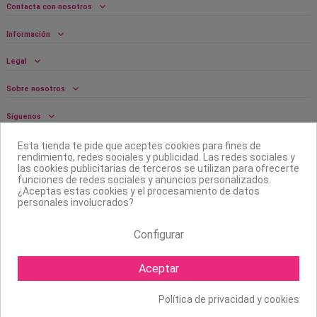
Contacta con nosotros
Información
Legal
Sobre nosotros
Síguenos
Boletín
Esta tienda te pide que aceptes cookies para fines de
rendimiento, redes sociales y publicidad. Las redes sociales y
las cookies publicitarias de terceros se utilizan para ofrecerte
funciones de redes sociales y anuncios personalizados.
¿Aceptas estas cookies y el procesamiento de datos
personales involucrados?
Configurar
Aceptar
Política de privacidad y cookies
Copyright ©
2026 Mapexbell S.L. Todos los derechos reservados.