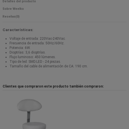
Detalles del producto
Sobre Weelko
Reseñas
(0)
Características:
Voltaje de entrada: 220Vac-240Vac.
Frecuencia de entrada: 50Hz/60Hz.
Potencia: 6W.
Dioptrías: 3,6 dioptrías.
Flujo luminoso: 450 lúmenes.
Tipo de led: SMD.LED - 24 piezas.
Tamaño del cable de alimentación de CA: 190 cm.
Clientes que compraron este producto también compraron: