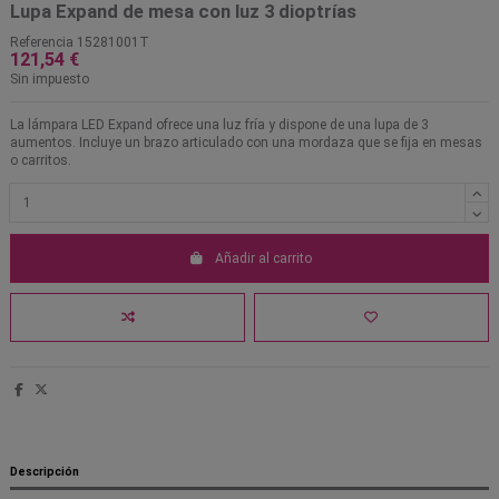
Lupa Expand de mesa con luz 3 dioptrías
Referencia
15281001T
121,54 €
Sin impuesto
La lámpara LED Expand ofrece una luz fría y dispone de una lupa de 3
aumentos. Incluye un brazo articulado con una mordaza que se fija en mesas
o carritos.
Añadir al carrito
Descripción