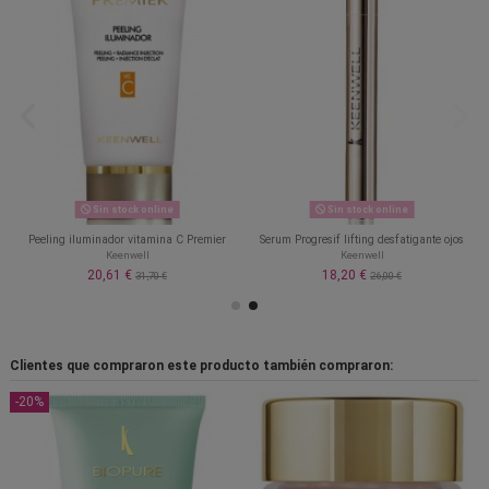
Sin stock online
Sin stock online
Peeling iluminador vitamina C Premier
Serum Progresif lifting desfatigante ojos
Keenwell
Keenwell
20,61 €
18,20 €
31,70 €
26,00 €
Clientes que compraron este producto también compraron:
-20%