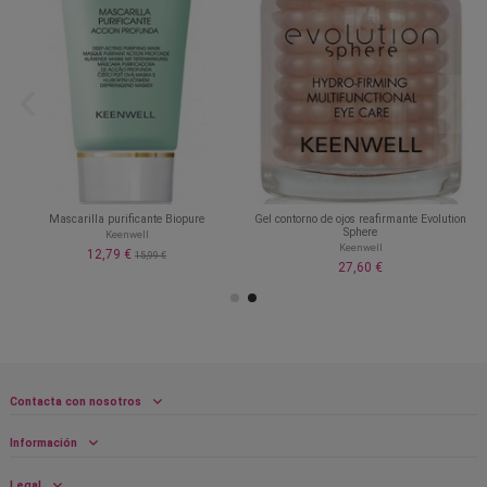
Mascarilla purificante Biopure
Gel contorno de ojos reafirmante Evolution
Sphere
Keenwell
Keenwell
12,79 €
15,99 €
27,60 €
Contacta con nosotros
Información
Legal