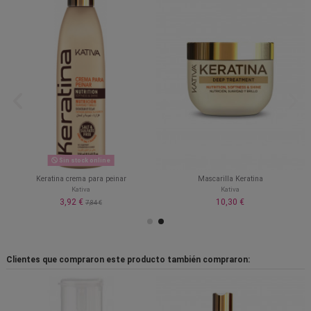
Sin stock online
Keratina crema para peinar
Mascarilla Keratina
Kativa
Kativa
3,92 €
10,30 €
7,84 €
Clientes que compraron este producto también compraron: