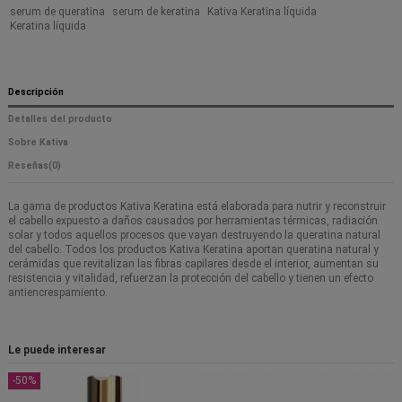
serum de queratina
serum de keratina
Kativa Keratina líquida
Keratina líquida
Descripción
Detalles del producto
Sobre Kativa
Reseñas
(0)
La gama de productos Kativa Keratina está elaborada para nutrir y reconstruir
el cabello expuesto a daños causados por herramientas térmicas, radiación
solar y todos aquellos procesos que vayan destruyendo la queratina natural
del cabello. Todos los productos Kativa Keratina aportan queratina natural y
cerámidas que revitalizan las fibras capilares desde el interior, aumentan su
resistencia y vitalidad, refuerzan la protección del cabello y tienen un efecto
antiencrespamiento.
Le puede interesar
-50%