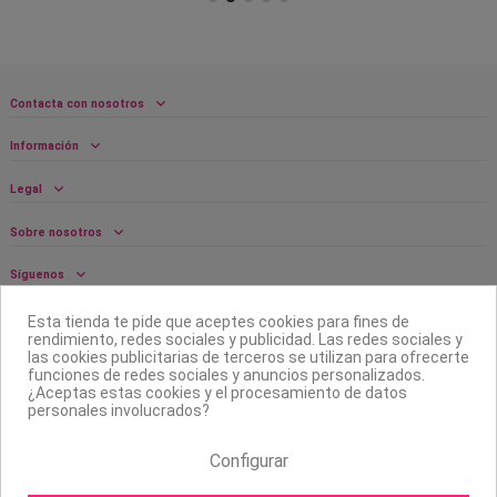
Contacta con nosotros
Información
Legal
Sobre nosotros
Síguenos
Boletín
Esta tienda te pide que aceptes cookies para fines de
rendimiento, redes sociales y publicidad. Las redes sociales y
las cookies publicitarias de terceros se utilizan para ofrecerte
funciones de redes sociales y anuncios personalizados.
¿Aceptas estas cookies y el procesamiento de datos
personales involucrados?
Configurar