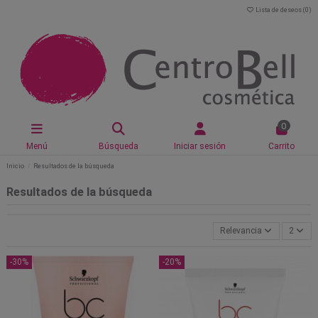
Lista de deseos (
0
)
0
Menú
Búsqueda
Iniciar sesión
Carrito
Inicio
Resultados de la búsqueda
Resultados de la búsqueda
Relevancia
2
-30%
-20%