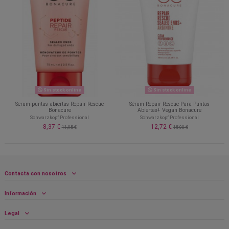
Sin stock online
Sin stock online
Serum puntas abiertas Repair Rescue
Sérum Repair Rescue Para Puntas
Bonacure
Abiertas+ Vegan Bonacure
Schwarzkopf Professional
Schwarzkopf Professional
8,37 €
12,72 €
11,95 €
15,90 €
Contacta con nosotros
Información
Legal