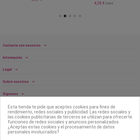
4,28 €
8,55 €
Contacta con nosotros
Información
Legal
Sobre nosotros
Síguenos
Boletín
Esta tienda te pide que aceptes cookies para fines de
rendimiento, redes sociales y publicidad. Las redes sociales y
las cookies publicitarias de terceros se utilizan para ofrecerte
funciones de redes sociales y anuncios personalizados.
¿Aceptas estas cookies y el procesamiento de datos
personales involucrados?