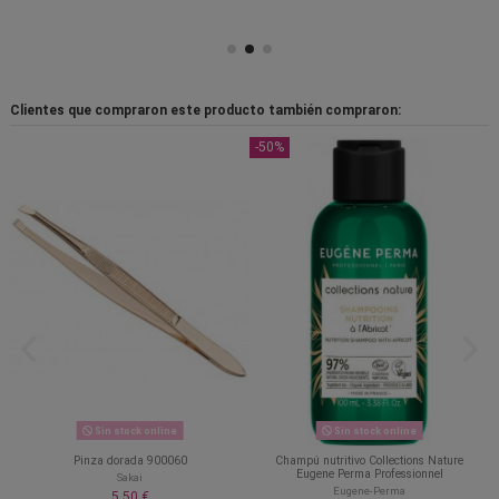
Clientes que compraron este producto también compraron:
-50%
Sin stock online
Sin stock online
Pinza dorada 900060
Champú nutritivo Collections Nature
Eugene Perma Professionnel
Sakai
Eugene-Perma
5,50 €