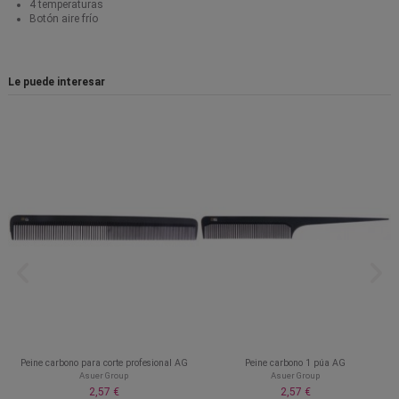
4 temperaturas
Botón aire frío
Le puede interesar
Peine carbono para corte profesional AG
Peine carbono 1 púa AG
Asuer Group
Asuer Group
2,57 €
2,57 €