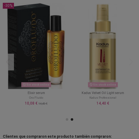
-30%
Sin stock online
Sin stock online
Elixir serum
Kadus Velvet Oil Light serum
Oro Fluido
Kadus Professional
10,08 €
14,40 €
14,40 €
Clientes que compraron este producto también compraron: