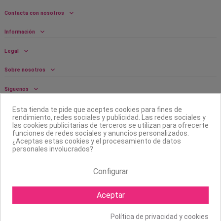
Contacta con nosotros
Información
Legal
Sobre nosotros
Síguenos
Boletín
Esta tienda te pide que aceptes cookies para fines de
rendimiento, redes sociales y publicidad. Las redes sociales y
las cookies publicitarias de terceros se utilizan para ofrecerte
funciones de redes sociales y anuncios personalizados.
¿Aceptas estas cookies y el procesamiento de datos
personales involucrados?
Configurar
Aceptar
Política de privacidad y cookies