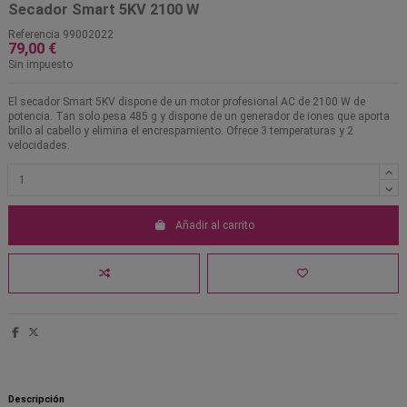
Secador Smart 5KV 2100 W
Referencia
99002022
79,00 €
Sin impuesto
El secador Smart 5KV dispone de un motor profesional AC de 2100 W de
potencia. Tan solo pesa 485 g y dispone de un generador de iones que aporta
brillo al cabello y elimina el encrespamiento. Ofrece 3 temperaturas y 2
velocidades.
Añadir al carrito
Descripción