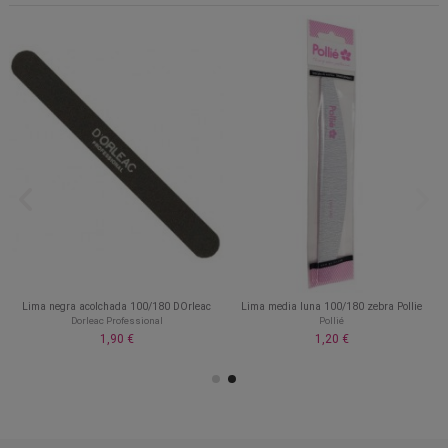
Lima negra acolchada 100/180 DOrleac
Lima media luna 100/180 zebra Pollie
Dorleac Professional
Pollié
1,90 €
1,20 €